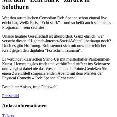
Solothurn
Wer den australischen Comedian Rob Spence schon einmal live
erlebt hat, Weiß: Er ist “Echt stark” – und so heißt auch sein neues
Programm – sein sechstes.
Unsere heutige Gesellschaft ist überfordert. Ganz ehrlich, wer
versteht diesen “Hightech-Internet-Social-Wahn” überhaupt noch?
Doch es gibt Hoffnung. Rob stemmt sich mit unwiderstehlicher
Kraft gegen den digitalen “Fortschritt-Tsunami”.
Er verbindet klassischen Stand-Up mit meisterhafter Pantomimen-
Kunst. Hemmungslos frech und verblüffend trifft er ins Schwarze
und vergisst dabei nie das Wesentliche: die Pointe.Genießen Sie
einen Zwerchfell strapazierenden Abend mit dem Meister der
Physical Comedy – Rob Spence “Echt stark”.
Bestuhlter Anlass, freie Platzwahl
Pressebild
Anlassinformationen
Tickets