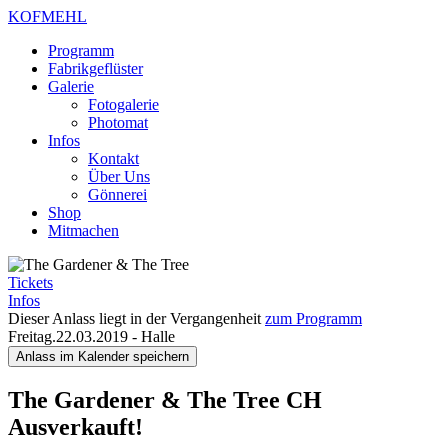
KOFMEHL
Programm
Fabrikgeflüster
Galerie
Fotogalerie
Photomat
Infos
Kontakt
Über Uns
Gönnerei
Shop
Mitmachen
Tickets
Infos
Dieser Anlass liegt in der Vergangenheit
zum Programm
Freitag.22.03.2019
-
Halle
Anlass im Kalender speichern
The Gardener & The Tree
CH
Ausverkauft!