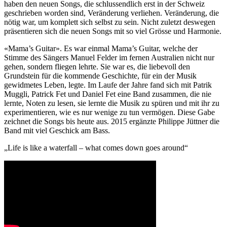
haben den neuen Songs, die schlussendlich erst in der Schweiz
geschrieben worden sind, Veränderung verliehen. Veränderung, die
nötig war, um komplett sich selbst zu sein. Nicht zuletzt deswegen
präsentieren sich die neuen Songs mit so viel Grösse und Harmonie.
«Mama’s Guitar». Es war einmal Mama’s Guitar, welche der
Stimme des Sängers Manuel Felder im fernen Australien nicht nur
gehen, sondern fliegen lehrte. Sie war es, die liebevoll den
Grundstein für die kommende Geschichte, für ein der Musik
gewidmetes Leben, legte. Im Laufe der Jahre fand sich mit Patrik
Muggli, Patrick Fet und Daniel Fet eine Band zusammen, die nie
lernte, Noten zu lesen, sie lernte die Musik zu spüren und mit ihr zu
experimentieren, wie es nur wenige zu tun vermögen. Diese Gabe
zeichnet die Songs bis heute aus. 2015 ergänzte Philippe Jüttner die
Band mit viel Geschick am Bass.
„Life is like a waterfall – what comes down goes around“