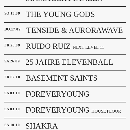
THE YOUNG GODS
SO
.
13
.
09
TENSIDE & AURORAWAVE
DO
.
17
.
09
RUIDO RUIZ
FR
.
25
.
09
NEXT LEVEL 11
25 JAHRE ELEVENBALL
SA
.
26
.
09
BASEMENT SAINTS
FR
.
02
.
10
FOREVERYOUNG
SA
.
03
.
10
FOREVERYOUNG
SA
.
03
.
10
HOUSE FLOOR
SHAKRA
SA
.
10
.
10