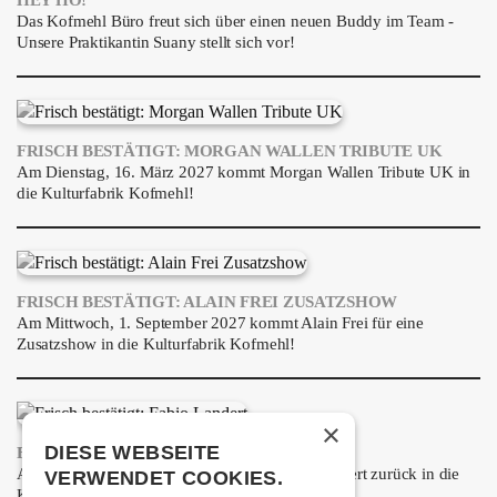
HEY HO!
Das Kofmehl Büro freut sich über einen neuen Buddy im Team -
Unsere Praktikantin Suany stellt sich vor!
FRISCH BESTÄTIGT: MORGAN WALLEN TRIBUTE UK
Am Dienstag, 16. März 2027 kommt Morgan Wallen Tribute UK in
die Kulturfabrik Kofmehl!
FRISCH BESTÄTIGT: ALAIN FREI ZUSATZSHOW
Am Mittwoch, 1. September 2027 kommt Alain Frei für eine
Zusatzshow in die Kulturfabrik Kofmehl!
×
DIESE WEBSEITE
FRISCH BESTÄTIGT: FABIO LANDERT
Am Donnerstag, 3. Juni 2027 kommt Fabio Landert zurück in die
VERWENDET COOKIES.
Kulturfabrik Kofmehl!