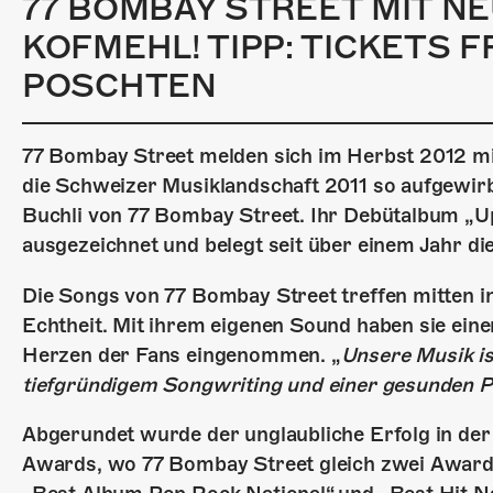
77 BOMBAY STREET MIT N
KOFMEHL! TIPP: TICKETS 
POSCHTEN
77 Bombay Street melden sich im Herbst 2012 mi
die Schweizer Musiklandschaft 2011 so aufgewirb
Buchli von 77 Bombay Street. Ihr Debütalbum „Up
ausgezeichnet und belegt seit über einem Jahr d
Die Songs von 77 Bombay Street treffen mitten i
Echtheit. Mit ihrem eigenen Sound haben sie eine
Herzen der Fans eingenommen. „
Unsere Musik ist
tiefgründigem Songwriting und einer gesunden 
Abgerundet wurde der unglaubliche Erfolg in der
Awards, wo 77 Bombay Street gleich zwei Award