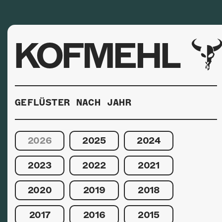
KOFMEHL
GEFLÜSTER NACH JAHR
2026
2025
2024
2023
2022
2021
2020
2019
2018
2017
2016
2015