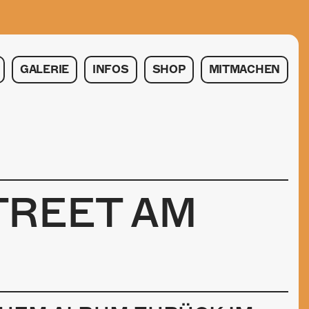
GALERIE
INFOS
SHOP
MITMACHEN
TREET AM