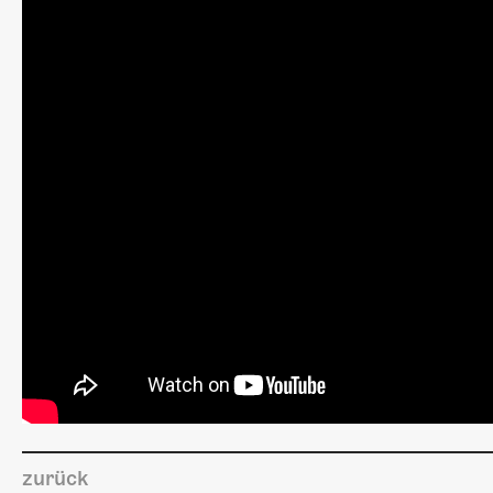
zurück