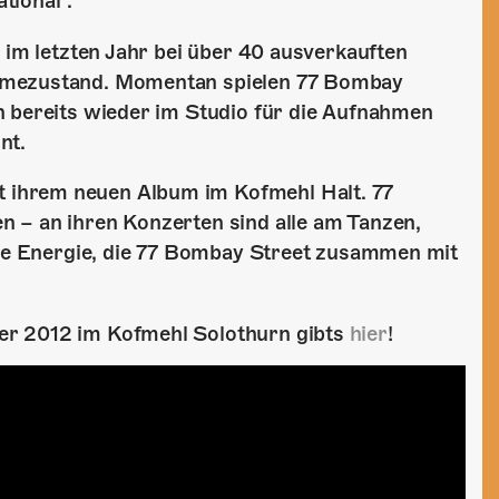
tional“.
 im letzten Jahr bei über 40 ausverkauften
ahmezustand. Momentan spielen 77 Bombay
h bereits wieder im Studio für die Aufnahmen
nt.
 ihrem neuen Album im Kofmehl Halt. 77
 – an ihren Konzerten sind alle am Tanzen,
tige Energie, die 77 Bombay Street zusammen mit
er 2012 im Kofmehl Solothurn gibts
hier
!