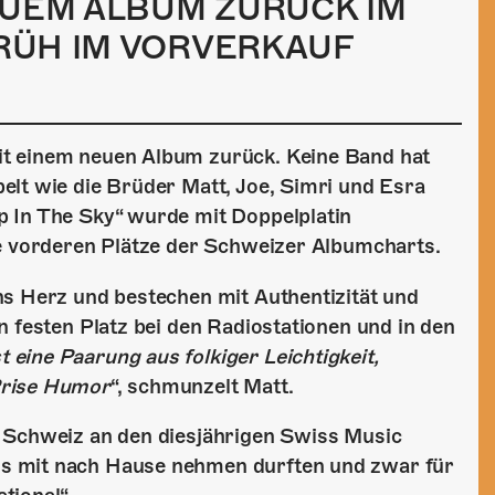
EUEM ALBUM ZURÜCK IM
FRÜH IM VORVERKAUF
t einem neuen Album zurück. Keine Band hat
elt wie die Brüder Matt, Joe, Simri und Esra
 In The Sky“ wurde mit Doppelplatin
ie vorderen Plätze der Schweizer Albumcharts.
ns Herz und bestechen mit Authentizität und
n festen Platz bei den Radiostationen und in den
 eine Paarung aus folkiger Leichtigkeit,
Prise Humor
“, schmunzelt Matt.
 Schweiz an den diesjährigen Swiss Music
s mit nach Hause nehmen durften und zwar für