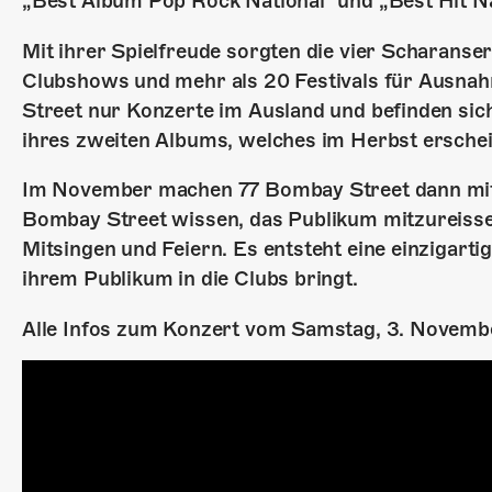
„Best Album Pop Rock National“ und „Best Hit Na
Mit ihrer Spielfreude sorgten die vier Scharanser
Clubshows und mehr als 20 Festivals für Ausn
Street nur Konzerte im Ausland und befinden sic
ihres zweiten Albums, welches im Herbst erschei
Im November machen 77 Bombay Street dann mit
Bombay Street wissen, das Publikum mitzureissen
Mitsingen und Feiern. Es entsteht eine einzigar
ihrem Publikum in die Clubs bringt.
Alle Infos zum Konzert vom Samstag, 3. Novemb