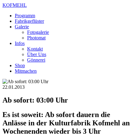
KOFMEHL
Programm
Fabrikgeflüster
Galerie
Fotogalerie
Photomat
Infos
Kontakt
Über Uns
Gönnerei
Shop
Mitmachen
22.01.2013
Ab sofort: 03:00 Uhr
Es ist soweit: Ab sofort dauern die
Anlässe in der Kulturfabrik Kofmehl an
Wochenenden wieder bis 3 Uhr