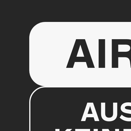
AI
AU