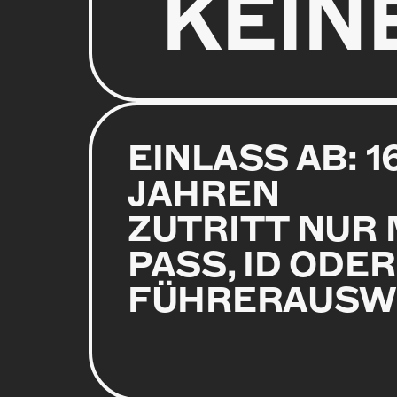
KEIN
EINLASS AB: 1
JAHREN
ZUTRITT NUR 
PASS, ID ODER
FÜHRERAUSW