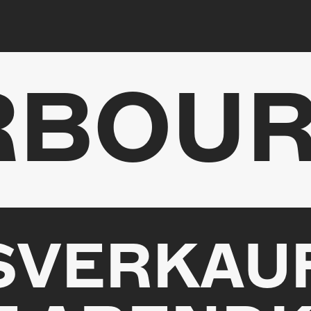
RBOU
SVERKAUF