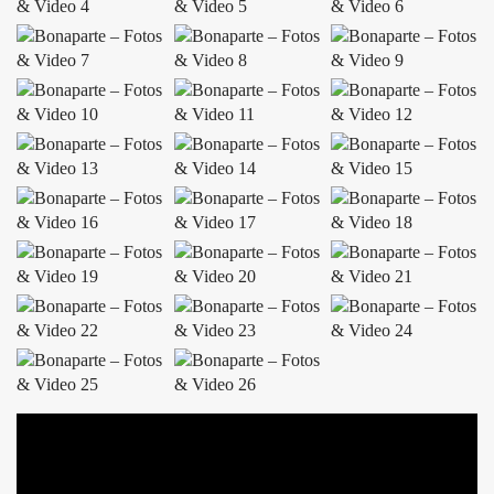
ÜBER UNS
GÖNNEREI
SHOP
MITMACHEN