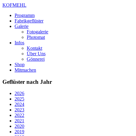
KOFMEHL
Programm
Fabrikgeflüster
Galerie
Fotogalerie
Photomat
Infos
Kontakt
Über Uns
Gönnerei
Shop
Mitmachen
Geflüster nach Jahr
2026
2025
2024
2023
2022
2021
2020
2019