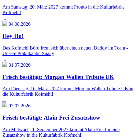
Am Samstag, 20. März 2027 kommt Pronto in die Kulturfabrik
Kofmehl!
...
04.08.2026
Hey Ho!
Das Kofmehl Büro freut sich über einen neuen Buddy im Team -
Unsere Praktikantin Suany
...
31.07.2026
Frisch bestätigt: Morgan Wallen Tribute UK
Am Dienstag, 16. März 2027 kommt Morgan Wallen Tribute UK in
die Kulturfabrik Kofmehl!
...
07.07.2026
Frisch bestätigt: Alain Frei Zusatzshow
Am Mittwoch, 1. September 2027 kommt Alain Frei für eine
Zusatzshow in die Kulturfabrik Kofmehl!