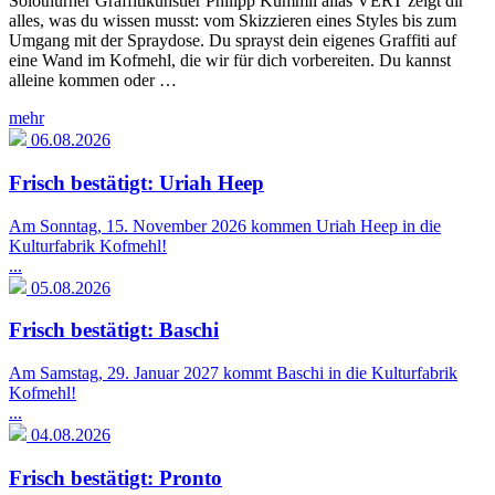
Solothurner Graffitikünstler Philipp Kummli alias VERT zeigt dir
alles, was du wissen musst: vom Skizzieren eines Styles bis zum
Umgang mit der Spraydose. Du sprayst dein eigenes Graffiti auf
eine Wand im Kofmehl, die wir für dich vorbereiten. Du kannst
alleine kommen oder …
mehr
06.08.2026
Frisch bestätigt: Uriah Heep
Am Sonntag, 15. November 2026 kommen Uriah Heep in die
Kulturfabrik Kofmehl!
...
05.08.2026
Frisch bestätigt: Baschi
Am Samstag, 29. Januar 2027 kommt Baschi in die Kulturfabrik
Kofmehl!
...
04.08.2026
Frisch bestätigt: Pronto