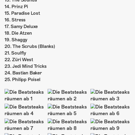
13. The Sounds
14. Prinz Pi
15. Paradise Lost
16. Stress
17. Samy Deluxe
18. Die Atzen
19. Shaggy
20. The Scrubs (Blanks)
21. Soulfly
22. Züri West
23. Jedi Mind Tricks
24. Bastian Baker
25. Philipp Poisel