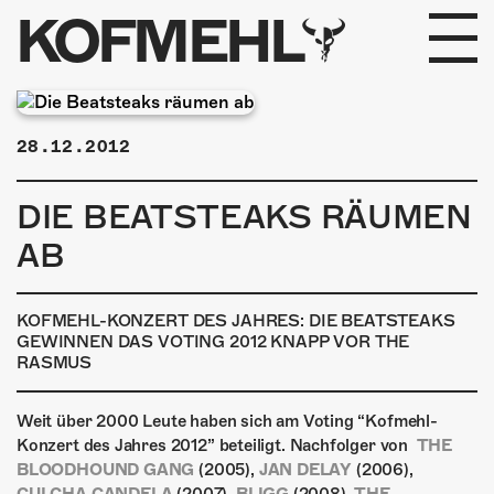
KOFMEHL
PROGRAMM
28.12.2012
FABRIKGEFLÜSTER
DIE BEATSTEAKS RÄUMEN
GALERIE
AB
FOTOGALERIE
KOFMEHL-KONZERT DES JAHRES: DIE BEATSTEAKS
PHOTOMAT
GEWINNEN DAS VOTING 2012 KNAPP VOR THE
RASMUS
INFOS
Weit über 2000 Leute haben sich am Voting “Kofmehl-
Konzert des Jahres 2012” beteiligt. Nachfolger von
KONTAKT
THE
BLOODHOUND GANG
(2005),
JAN DELAY
(2006),