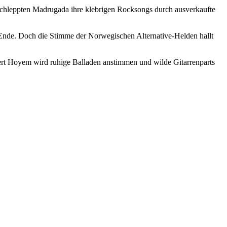
schleppten Madrugada ihre klebrigen Rocksongs durch ausverkaufte
 Ende. Doch die Stimme der Norwegischen Alternative-Helden hallt
rt Hoyem wird ruhige Balladen anstimmen und wilde Gitarrenparts