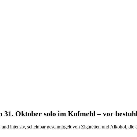
 31. Oktober solo im Kofmehl – vor bestuh
h und intensiv, scheinbar geschmirgelt von Zigaretten und Alkohol, di