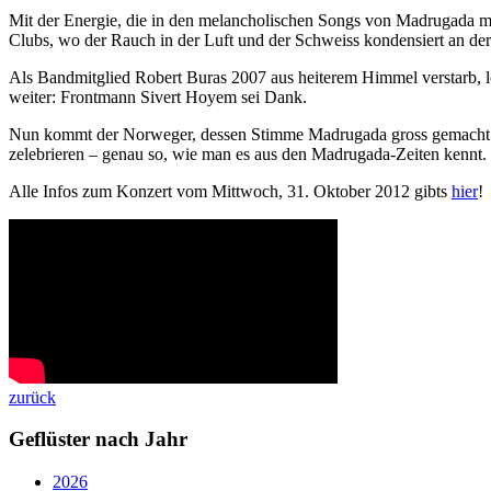
Mit der Energie, die in den melancholischen Songs von Madrugada m
Clubs, wo der Rauch in der Luft und der Schweiss kondensiert an de
Als Bandmitglied Robert Buras 2007 aus heiterem Himmel verstarb, l
weiter: Frontmann Sivert Hoyem sei Dank.
Nun kommt der Norweger, dessen Stimme Madrugada gross gemacht hat
zelebrieren – genau so, wie man es aus den Madrugada-Zeiten kennt.
Alle Infos zum Konzert vom Mittwoch, 31. Oktober 2012 gibts
hier
!
zurück
Geflüster nach Jahr
2026