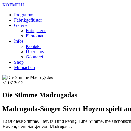
KOFMEHL
Programm
Fabrikgeflüster
Galerie
Fotogalerie
Photomat
Infos
Kontakt
Über Uns
Gönnerei
Shop
Mitmachen
31.07.2012
Die Stimme Madrugadas
Madrugada-Sänger Sivert Høyem spielt am
Es ist diese Stimme. Tief, rau und kehlig. Eine Stimme, melancholisc
Høyem, dem Sänger von Madrugada.