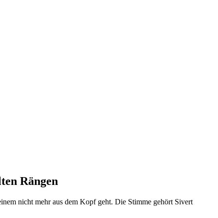
lten Rängen
e einem nicht mehr aus dem Kopf geht. Die Stimme gehört Sivert