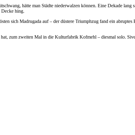
itschwang, hätte man Städte niederwalzen können. Eine Dekade lang 
r Decke hing.
östen sich Madrugada auf – der düstere Triumphzug fand ein abruptes
, zum zweiten Mal in die Kulturfabrik Kofmehl – diesmal solo. Sive