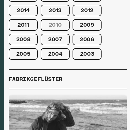
2014
2013
2012
2011
2010
2009
2008
2007
2006
2005
2004
2003
FABRIKGEFLÜSTER