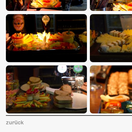
zurück