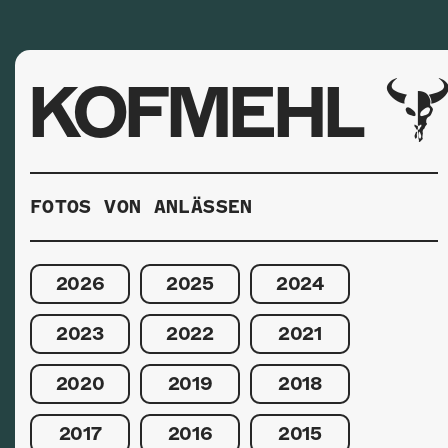
KOFMEHL
FOTOS VON ANLÄSSEN
2026
2025
2024
2023
2022
2021
2020
2019
2018
2017
2016
2015