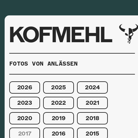
KOFMEHL
FOTOS VON ANLÄSSEN
2026
2025
2024
2023
2022
2021
2020
2019
2018
2017
2016
2015