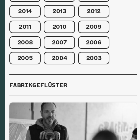
2014
2013
2012
2011
2010
2009
2008
2007
2006
2005
2004
2003
FABRIKGEFLÜSTER