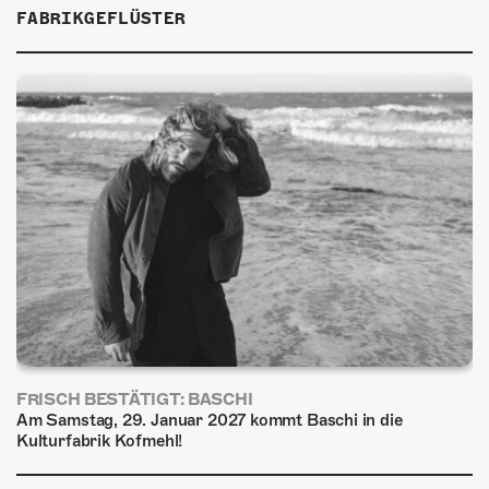
ÜBER UNS
FABRIKGEFLÜSTER
GÖNNEREI
SHOP
MITMACHEN
FRISCH BESTÄTIGT: BASCHI
Am Samstag, 29. Januar 2027 kommt Baschi in die
Kulturfabrik Kofmehl!