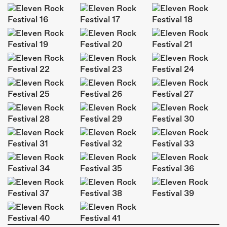
ÜBER UNS
GÖNNEREI
SHOP
MITMACHEN