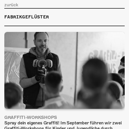
zurück
FABRIKGEFLÜSTER
GRAFFITI-WORKSHOPS
Spray dein eigenes Graffiti! Im September führen wir zwei
Graffiti-Workshops für Kinder und Jugendliche durch.