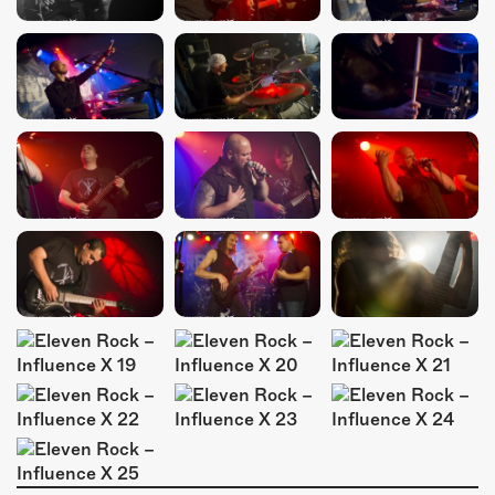
ÜBER UNS
GÖNNEREI
SHOP
MITMACHEN