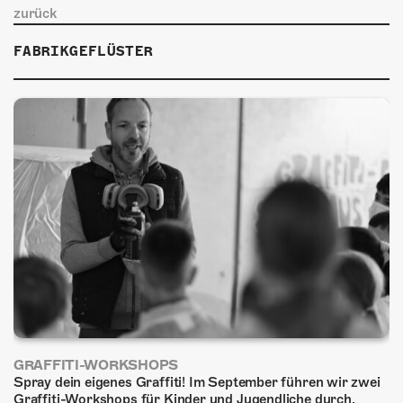
zurück
FABRIKGEFLÜSTER
GRAFFITI-WORKSHOPS
Spray dein eigenes Graffiti! Im September führen wir zwei
Graffiti-Workshops für Kinder und Jugendliche durch.