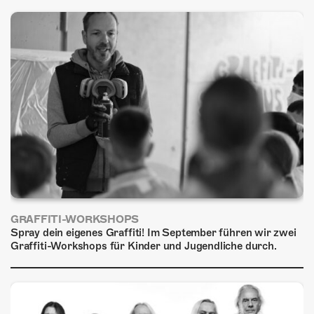
ÜBER UNS
GÖNNEREI
SHOP
MITMACHEN
GRAFFITI-WORKSHOPS
Spray dein eigenes Graffiti! Im September führen wir zwei
Graffiti-Workshops für Kinder und Jugendliche durch.