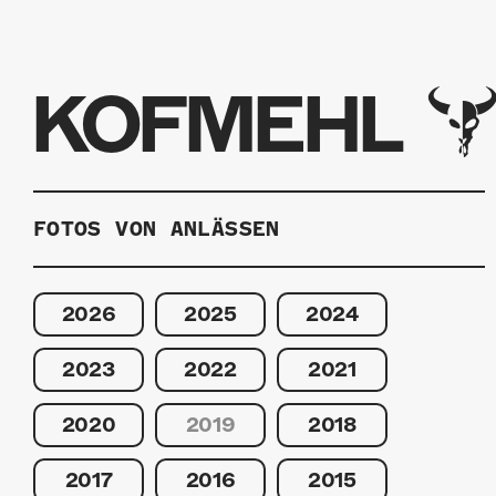
KOFMEHL
FOTOS VON ANLÄSSEN
2026
2025
2024
2023
2022
2021
2020
2019
2018
2017
2016
2015