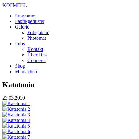
KOFMEHL
Programm
Fabrikgeflüster
Galerie
Fotogalerie
Photomat
Infos
Kontakt
Über Uns
Gönnerei
Shop
Mitmachen
Katatonia
23.03.2010