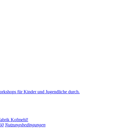
Workshops für Kinder und Jugendliche durch.
abrik Kofmehl!
60
Nutzungsbedingungen