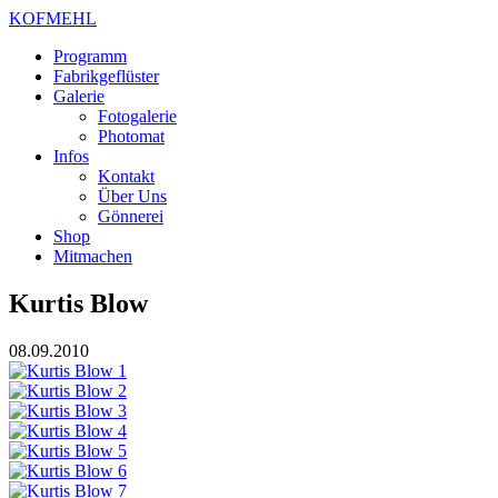
KOFMEHL
Programm
Fabrikgeflüster
Galerie
Fotogalerie
Photomat
Infos
Kontakt
Über Uns
Gönnerei
Shop
Mitmachen
Kurtis Blow
08.09.2010