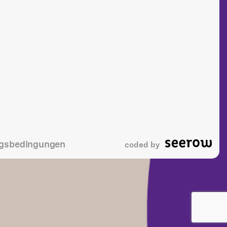
gsbedingungen
coded by