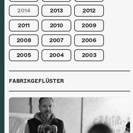
2014
2013
2012
2011
2010
2009
2008
2007
2006
2005
2004
2003
FABRIKGEFLÜSTER