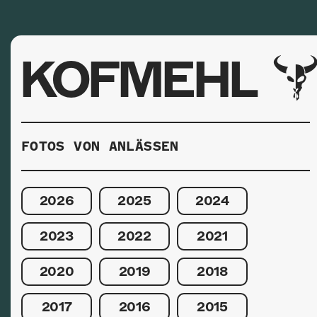
KOFMEHL
FOTOS VON ANLÄSSEN
2026
2025
2024
2023
2022
2021
2020
2019
2018
2017
2016
2015