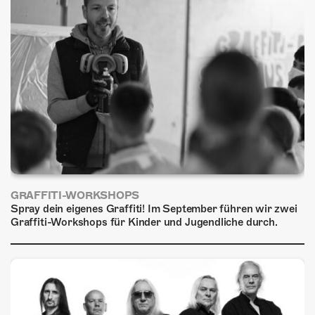
ÜBER UNS
GÖNNEREI
SHOP
MITMACHEN
GRAFFITI-WORKSHOPS
Spray dein eigenes Graffiti! Im September führen wir zwei
Graffiti-Workshops für Kinder und Jugendliche durch.