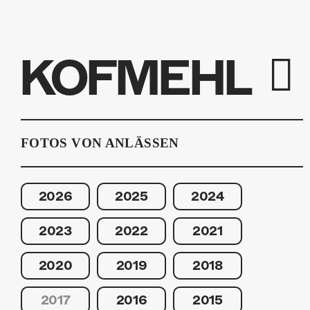
KOFMEHL
FOTOS VON ANLÄSSEN
2026
2025
2024
2023
2022
2021
2020
2019
2018
2017
2016
2015