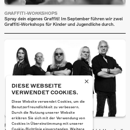
GRAFFITI-WORKSHOPS
Spray dein eigenes Graffiti! Im September führen wir zwei
Graffiti-Workshops für Kinder und Jugendliche durch.
×
DIESE WEBSEITE
VERWENDET COOKIES.
Diese Website verwendet Cookies, um die
Benutzerfreundlichkeit zu verbessern.
Durch die Nutzung unserer Website
erklären Sie sich mit der Verwendung von
Cookies in Übereinstimmung mit unserer
FRISCH BESTÄTIGT: URIAH HEEP
Cookie-Richtlinie einverstanden.
Weitere