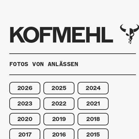
KOFMEHL
FOTOS VON ANLÄSSEN
2026
2025
2024
2023
2022
2021
2020
2019
2018
2017
2016
2015