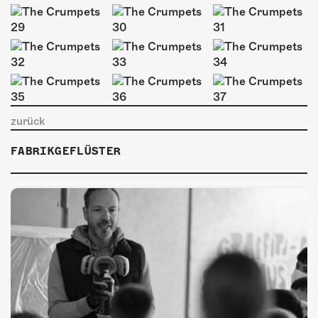
zurück
FABRIKGEFLÜSTER