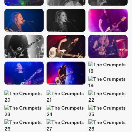
ÜBER UNS
GÖNNEREI
SHOP
MITMACHEN