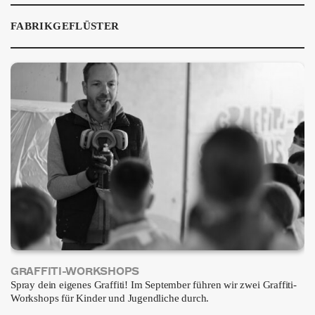
ÜBER UNS
FABRIKGEFLÜSTER
GÖNNEREI
SHOP
MITMACHEN
GRAFFITI-WORKSHOPS
Spray dein eigenes Graffiti! Im September führen wir zwei Graffiti-
Workshops für Kinder und Jugendliche durch.