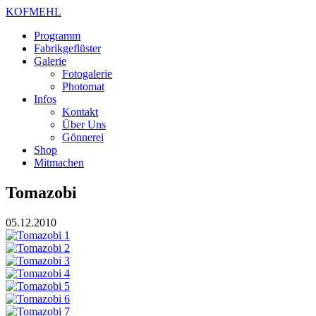
KOFMEHL
Programm
Fabrikgeflüster
Galerie
Fotogalerie
Photomat
Infos
Kontakt
Über Uns
Gönnerei
Shop
Mitmachen
Tomazobi
05.12.2010