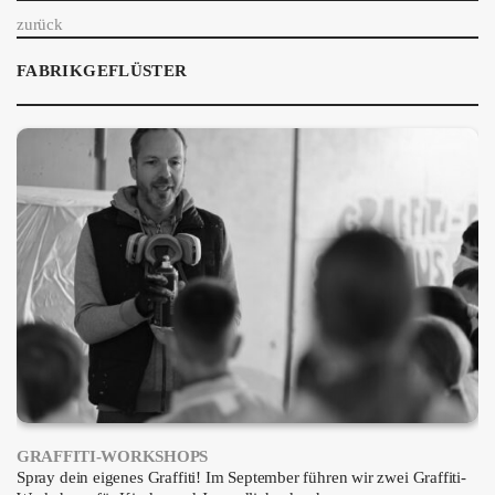
ÜBER UNS
zurück
GÖNNEREI
FABRIKGEFLÜSTER
SHOP
MITMACHEN
GRAFFITI-WORKSHOPS
Spray dein eigenes Graffiti! Im September führen wir zwei Graffiti-