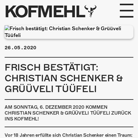
KOFMEHL
PROGRAMM
FABRIKGEFLÜSTER
26.05.2020
GALERIE
FRISCH BESTÄTIGT:
CHRISTIAN SCHENKER &
FOTOGALERIE
GRÜÜVELI TÜÜFELI
PHOTOMAT
INFOS
AM SONNTAG, 6. DEZEMBER 2020 KOMMEN
CHRISTIAN SCHENKER & GRÜÜVELI TÜÜFELI ZURÜCK
INS KOFMEHL!
KONTAKT
Vor 18 Jahren erfüllte sich Christian Schenker einen Traum: