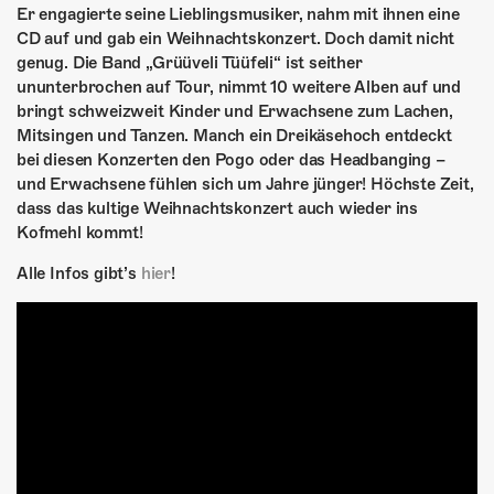
ÜBER UNS
Er engagierte seine Lieblingsmusiker, nahm mit ihnen eine
CD auf und gab ein Weihnachtskonzert. Doch damit nicht
GÖNNEREI
genug. Die Band „Grüüveli Tüüfeli“ ist seither
ununterbrochen auf Tour, nimmt 10 weitere Alben auf und
SHOP
bringt schweizweit Kinder und Erwachsene zum Lachen,
Mitsingen und Tanzen. Manch ein Dreikäsehoch entdeckt
MITMACHEN
bei diesen Konzerten den Pogo oder das Headbanging –
und Erwachsene fühlen sich um Jahre jünger! Höchste Zeit,
dass das kultige Weihnachtskonzert auch wieder ins
Kofmehl kommt!
Alle Infos gibt’s
hier
!