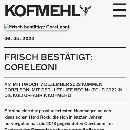
KOFMEHL
PROGRAMM
06.05.2022
FABRIKGEFLÜSTER
FRISCH BESTÄTIGT:
GALERIE
CORELEONI
FOTOGALERIE
AM MITTWOCH, 7 DEZEMBER 2022 KOMMEN
PHOTOMAT
CORELEONI MIT DER «LET LIFE BEGIN»-TOUR 2022 IN
DIE KULTURFABRIK KOFMEHL!
INFOS
Sie sind eine der passioniertesten Hommagen an den
klassischen Hard Rock, die sich in letzten Jahren
KONTAKT
hervorgetan hat: die 2018 gegründeten CoreLeoni. Im