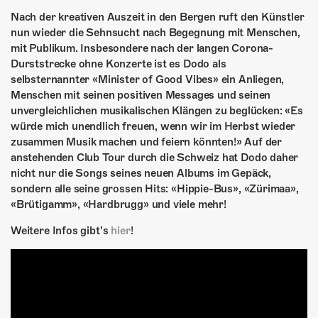
Nach der kreativen Auszeit in den Bergen ruft den Künstler
nun wieder die Sehnsucht nach Begegnung mit Menschen,
mit Publikum. Insbesondere nach der langen Corona-
Durststrecke ohne Konzerte ist es Dodo als
selbsternannter «Minister of Good Vibes» ein Anliegen,
Menschen mit seinen positiven Messages und seinen
unvergleichlichen musikalischen Klängen zu beglücken: «Es
würde mich unendlich freuen, wenn wir im Herbst wieder
zusammen Musik machen und feiern könnten!» Auf der
anstehenden Club Tour durch die Schweiz hat Dodo daher
nicht nur die Songs seines neuen Albums im Gepäck,
sondern alle seine grossen Hits: «Hippie-Bus», «Zürimaa»,
«Brütigamm», «Hardbrugg» und viele mehr!
Weitere Infos gibt’s
hier
!