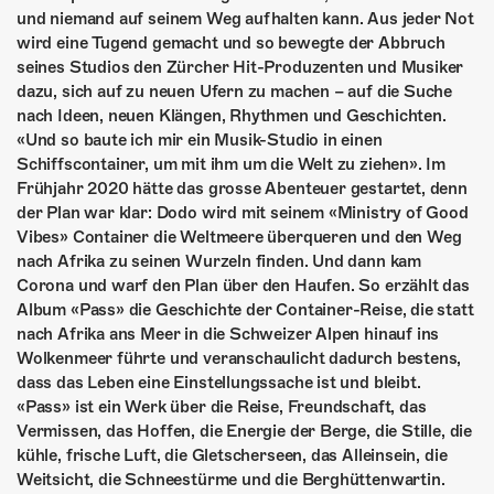
und niemand auf seinem Weg aufhalten kann. Aus jeder Not
wird eine Tugend gemacht und so bewegte der Abbruch
seines Studios den Zürcher Hit-Produzenten und Musiker
dazu, sich auf zu neuen Ufern zu machen – auf die Suche
nach Ideen, neuen Klängen, Rhythmen und Geschichten.
«Und so baute ich mir ein Musik-Studio in einen
Schiffscontainer, um mit ihm um die Welt zu ziehen». Im
Frühjahr 2020 hätte das grosse Abenteuer gestartet, denn
der Plan war klar: Dodo wird mit seinem «Ministry of Good
Vibes» Container die Weltmeere überqueren und den Weg
nach Afrika zu seinen Wurzeln finden. Und dann kam
Corona und warf den Plan über den Haufen. So erzählt das
Album «Pass» die Geschichte der Container-Reise, die statt
nach Afrika ans Meer in die Schweizer Alpen hinauf ins
Wolkenmeer führte und veranschaulicht dadurch bestens,
dass das Leben eine Einstellungssache ist und bleibt.
«Pass» ist ein Werk über die Reise, Freundschaft, das
Vermissen, das Hoffen, die Energie der Berge, die Stille, die
kühle, frische Luft, die Gletscherseen, das Alleinsein, die
Weitsicht, die Schneestürme und die Berghüttenwartin.