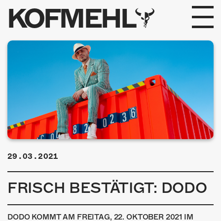
KOFMEHL
PROGRAMM
FABRIKGEFLÜSTER
GALERIE
FOTOGALERIE
PHOTOMAT
29.03.2021
INFOS
FRISCH BESTÄTIGT: DODO
KONTAKT
DODO KOMMT AM FREITAG, 22. OKTOBER 2021 IM