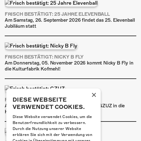
FRISCH BESTÄTIGT: 25 JAHRE ELEVENBALL
Am Samstag, 26. September 2026 findet das 25. Elevenball
Jubiläum statt
FRISCH BESTÄTIGT: NICKY B FLY
Am Donnerstag, 05. November 2026 kommt Nicky B Fly in
die Kulturfabrik Kofmehl!
×
DIESE WEBSEITE
FRISCH BESTÄTIGT: GZUZ
Am Donnerstag, 29. Oktober 2026 kommt GZUZ in die
VERWENDET COOKIES.
Kulturfabrik Kofmehl!
Diese Website verwendet Cookies, um die
Benutzerfreundlichkeit zu verbessern.
Durch die Nutzung unserer Website
erklären Sie sich mit der Verwendung von
Cookies in Übereinstimmung mit unserer