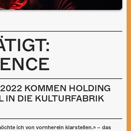
TIGT:
SENCE
Z 2022 KOMMEN HOLDING
 IN DIE KULTURFABRIK
öchte ich von vornherein klarstellen.» – das