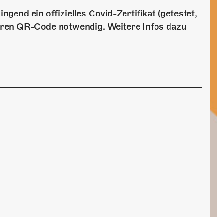
ingend ein offizielles Covid-Zertifikat (getestet,
aren QR-Code notwendig. Weitere Infos dazu