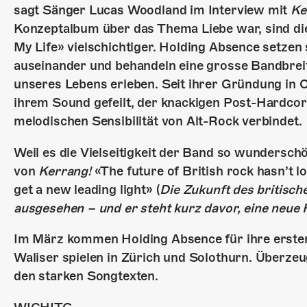
sagt Sänger Lucas Woodland im Interview mit
Ke
Konzeptalbum über das Thema Liebe war, sind die
My Life» vielschichtiger. Holding Absence setzen
auseinander und behandeln eine grosse Bandbrei
unseres Lebens erleben. Seit ihrer Gründung in C
ihrem Sound gefeilt, der knackigen Post-Hardco
melodischen Sensibilität von Alt-Rock verbindet.
Weil es die Vielseitigkeit der Band so wundersch
von
Kerrang!
«The future of British rock hasn’t lo
get a new leading light» (
Die Zukunft des britisch
ausgesehen – und er steht kurz davor, eine neu
Im März kommen Holding Absence für ihre ersten
Waliser spielen in Zürich und Solothurn. Überzeu
den starken Songtexten.