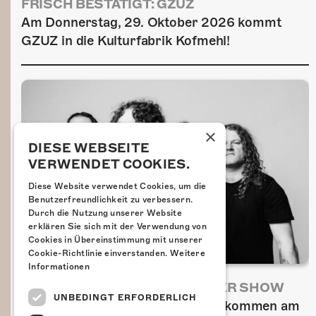
FRISCH BESTÄTIGT: GZUZ
Am Donnerstag, 29. Oktober 2026 kommt
GZUZ in die Kulturfabrik Kofmehl!
×
DIESE WEBSEITE
VERWENDET COOKIES.
Diese Website verwendet Cookies, um die
Benutzerfreundlichkeit zu verbessern.
Durch die Nutzung unserer Website
erklären Sie sich mit der Verwendung von
Cookies in Übereinstimmung mit unserer
Cookie-Richtlinie einverstanden.
Weitere
Informationen
AIRBOURNE - SPECIAL SUMMER SHOW
UNBEDINGT ERFORDERLICH
Wow, das ist ein Ding! Airbourne kommen am