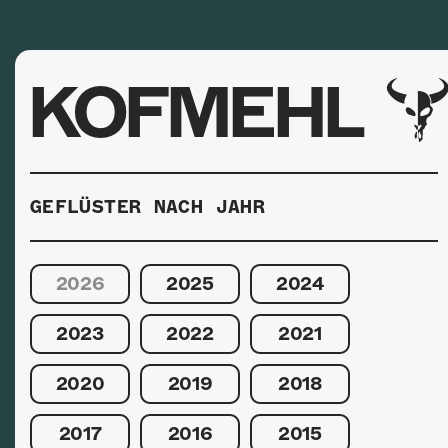
KOFMEHL
GEFLÜSTER NACH JAHR
2026
2025
2024
2023
2022
2021
2020
2019
2018
2017
2016
2015