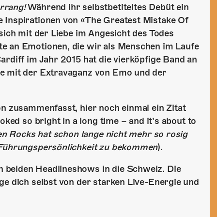
rrang!
Während ihr selbstbetiteltes Debüt ein
 Inspirationen von «The Greatest Mistake Of
 sich mit der Liebe im Angesicht des Todes
te an Emotionen, die wir als Menschen im Laufe
ardiff im Jahr 2015 hat die vierköpfige Band an
re mit der Extravaganz von Emo und der
ön zusammenfasst, hier noch einmal ein Zitat
oked so bright in a long time – and it’s about to
en Rocks hat schon lange nicht mehr so rosig
e Führungspersönlichkeit zu bekommen
).
 beiden Headlineshows in die Schweiz. Die
ge dich selbst von der starken Live-Energie und