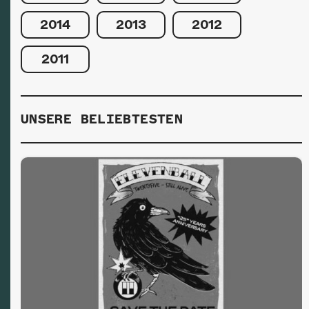
2014
2013
2012
2011
UNSERE BELIEBTESTEN