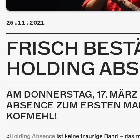
25.11.2021
FRISCH BESTÄ
HOLDING AB
AM DONNERSTAG, 17. MÄR
ABSENCE ZUM ERSTEN MAL
KOFMEHL!
«
Holding Absence
ist keine traurige Band – das m