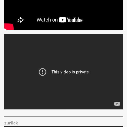
zurück