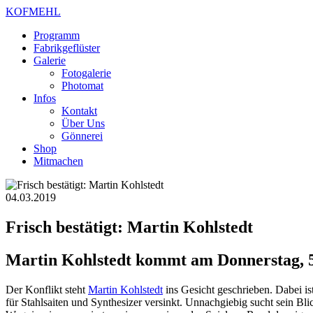
KOFMEHL
Programm
Fabrikgeflüster
Galerie
Fotogalerie
Photomat
Infos
Kontakt
Über Uns
Gönnerei
Shop
Mitmachen
04.03.2019
Frisch bestätigt: Martin Kohlstedt
Martin Kohlstedt kommt am Donnerstag, 5
Der Konflikt steht
Martin Kohlstedt
ins Gesicht geschrieben. Dabei i
für Stahlsaiten und Synthesizer versinkt. Unnachgiebig sucht sein Bl