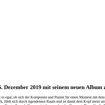
. Dezember 2019 mit seinem neuen Album z
st es egal, ob sich der Komponist und Pianist für einen Moment mit de
ick, fühlt sich durch irgendeinen Raum und ist damit dem Kopf meist u