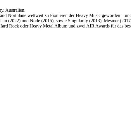
y, Australien.
sind Northlane weltweit zu Pionieren der Heavy Music geworden – und 
dian (2022) und Node (2015), sowie Singularity (2013), Mesmer (2017) u
te Hard Rock oder Heavy Metal Album und zwei AIR Awards für das b