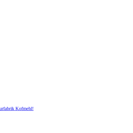
urfabrik Kofmehl!