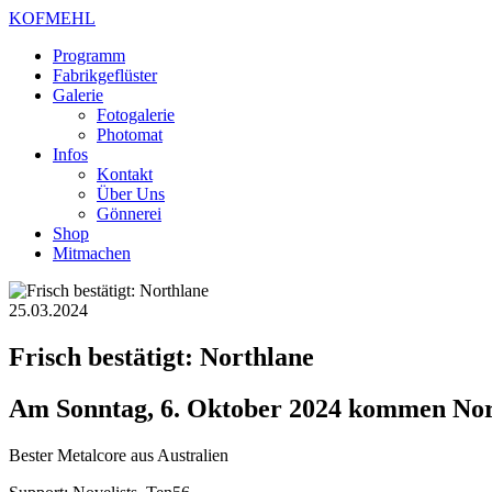
KOFMEHL
Programm
Fabrikgeflüster
Galerie
Fotogalerie
Photomat
Infos
Kontakt
Über Uns
Gönnerei
Shop
Mitmachen
25.03.2024
Frisch bestätigt: Northlane
Am Sonntag, 6. Oktober 2024 kommen Nort
Bester Metalcore aus Australien