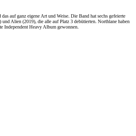
das auf ganz eigene Art und Weise. Die Band hat sechs gefeierte
nd Alien (2019), die alle auf Platz 3 debütierten. Northlane haben
este Independent Heavy Album gewonnen.