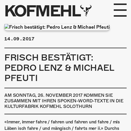
KOFMEHL
PROGRAMM
14.09.2017
FABRIKGEFLÜSTER
FRISCH BESTÄTIGT:
GALERIE
PEDRO LENZ & MICHAEL
FOTOGALERIE
PFEUTI
PHOTOMAT
AM SONNTAG, 26. NOVEMBER 2017 KOMMEN SIE
ZUSAMMEN MIT IHREN SPOKEN-WORD-TEXTE IN DIE
INFOS
KULTURFABRIK KOFMEHL SOLOTHURN
KONTAKT
«Immer, immer fahre / fahren und fahren und fahre / mis
Läben isch fahre / und mängisch / fahrts mer ii.» Durchs