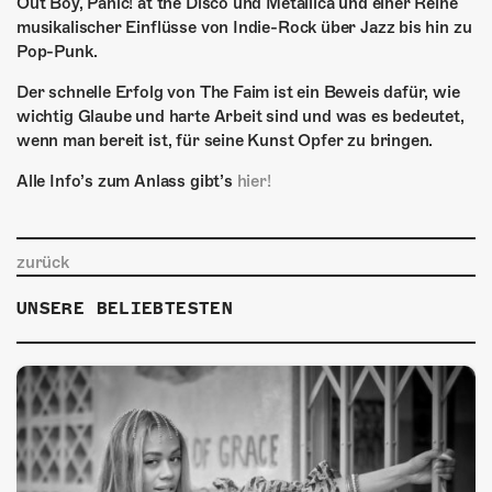
ÜBER UNS
Out Boy, Panic! at the Disco und Metallica und einer Reihe
musikalischer Einflüsse von Indie-Rock über Jazz bis hin zu
GÖNNEREI
Pop-Punk.
Der schnelle Erfolg von The Faim ist ein Beweis dafür, wie
SHOP
wichtig Glaube und harte Arbeit sind und was es bedeutet,
wenn man bereit ist, für seine Kunst Opfer zu bringen.
MITMACHEN
Alle Info’s zum Anlass gibt’s
hier!
zurück
UNSERE BELIEBTESTEN