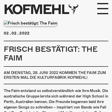
KOFMEHL
PROGRAMM
02.02.2022
FABRIKGEFLÜSTER
FRISCH BESTÄTIGT: THE
GALERIE
FAIM
FOTOGALERIE
AM DIENSTAG, 28. JUNI 2022 KOMMEN THE FAIM ZUM
PHOTOMAT
ERSTEN MAL DIE KULTURFABRIK KOFMEHL!
INFOS
The Faim entstand so selbstverständlich wie ihre Musik. Die
australische Gruppe lernte sich während der High School in
KONTAKT
Perth, Australien kennen. Die Freunde begannen bald ihre
eigenen Songs zu schreiben – inspiriert von Bands wie Fall