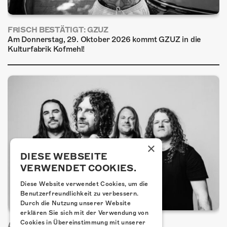
FRISCH BESTÄTIGT: GZUZ
Am Donnerstag, 29. Oktober 2026 kommt GZUZ in die
Kulturfabrik Kofmehl!
×
DIESE WEBSEITE
VERWENDET COOKIES.
Diese Website verwendet Cookies, um die
Benutzerfreundlichkeit zu verbessern.
Durch die Nutzung unserer Website
erklären Sie sich mit der Verwendung von
Cookies in Übereinstimmung mit unserer
AIRBOURNE - SPECIAL SUMMER SHOW