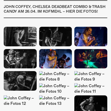
ÜBER UNS
JOHN COFFEY, CHELSEA DEADBEAT COMBO & TRASH
CANDY AM 26.04. IM KOFMEHL – HIER DIE FOTOS!
GÖNNEREI
SHOP
MITMACHEN