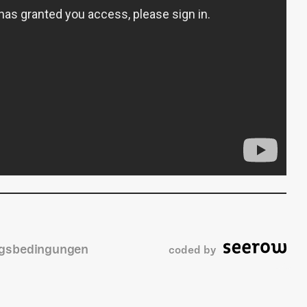
gsbedingungen
coded by