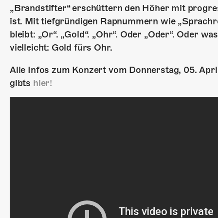
„Brandstifter“ erschüttern den Höher mit progres
ist. Mit tiefgründigen Rapnummern wie „Sprachroh
bleibt: „Or“. „Gold“. „Ohr“. Oder „Oder“. Oder was
vielleicht: Gold fürs Ohr.
Alle Infos zum Konzert vom Donnerstag, 05. Apri
gibts
hier!