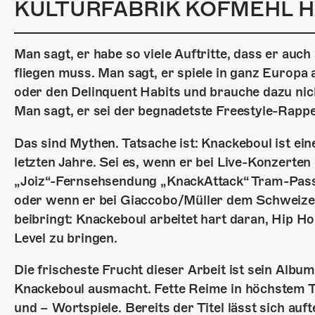
KULTURFABRIK KOFMEHL H
Man sagt, er habe so viele Auftritte, dass er au
fliegen muss. Man sagt, er spiele in ganz Europ
oder den Delinquent Habits und brauche dazu nic
Man sagt, er sei der begnadetste Freestyle-Rapp
Das sind Mythen. Tatsache ist: Knackeboul ist ei
letzten Jahre. Sei es, wenn er bei Live-Konzerte
„Joiz“-Fernsehsendung „KnackAttack“ Tram-Passa
oder wenn er bei Giaccobo/Müller dem Schweiz
beibringt: Knackeboul arbeitet hart daran, Hip Ho
Level zu bringen.
Die frischeste Frucht dieser Arbeit ist sein Album
Knackeboul ausmacht. Fette Reime in höchstem 
und – Wortspiele. Bereits der Titel lässt sich auf