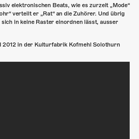
siv elektronischen Beats, wie es zurzeit „Mode“
r“ verteilt er „Rat“ an die Zuhörer. Und übrig
 sich in keine Raster einordnen lässt, ausser
l 2012 in der Kulturfabrik Kofmehl Solothurn