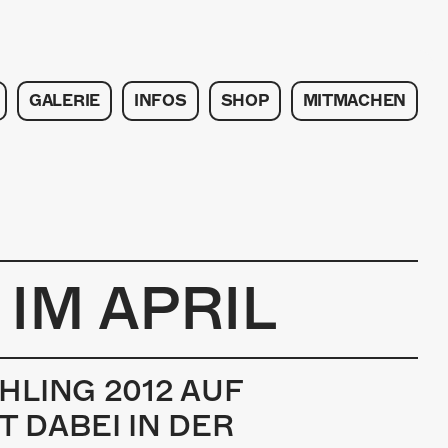
GALERIE
INFOS
SHOP
MITMACHEN
IM APRIL
HLING 2012 AUF
 DABEI IN DER