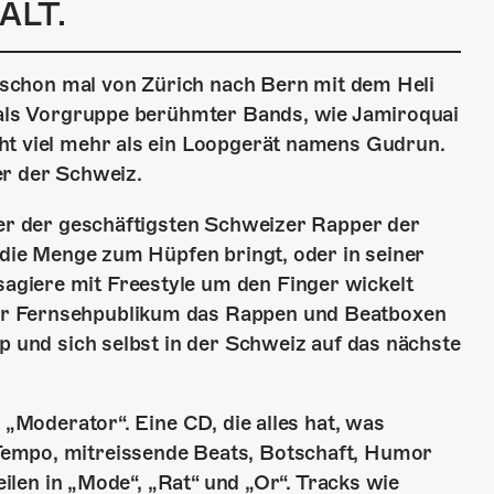
ALT.
ch schon mal von Zürich nach Bern mit dem Heli
a als Vorgruppe berühmter Bands, wie Jamiroquai
ht viel mehr als ein Loopgerät namens Gudrun.
er der Schweiz.
ner der geschäftigsten Schweizer Rapper der
n die Menge zum Hüpfen bringt, oder in seiner
giere mit Freestyle um den Finger wickelt
er Fernsehpublikum das Rappen und Beatboxen
p und sich selbst in der Schweiz auf das nächste
 „Moderator“. Eine CD, die alles hat, was
Tempo, mitreissende Beats, Botschaft, Humor
teilen in „Mode“, „Rat“ und „Or“. Tracks wie