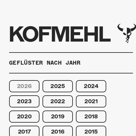
KOFMEHL
GEFLÜSTER NACH JAHR
2026
2025
2024
2023
2022
2021
2020
2019
2018
2017
2016
2015