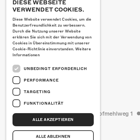
DIESE WEBSEITE
VERWENDET COOKIES.
Diese Website verwendet Cookies, um die
Benutzerfreundlichkeit zu verbessern.
Durch die Nutzung unserer Website
erklären Sie sich mit der Verwendung von
Cookies in Übereinstimmung mit unserer
Cookie-Richtlinie einverstanden.
Weitere
Informationen
UNBEDINGT ERFORDERLICH
PERFORMANCE
TARGETING
FUNKTIONALITÄT
Kulturfabrik Kofmehl
Kofmehlweg 1
ALLE AKZEPTIEREN
ALLE ABLEHNEN