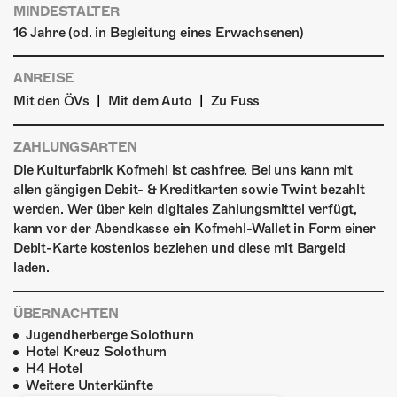
MINDESTALTER
16 Jahre (od. in Begleitung eines Erwachsenen)
ANREISE
|
|
Mit den ÖVs
Mit dem Auto
Zu Fuss
ZAHLUNGSARTEN
Die Kulturfabrik Kofmehl ist cashfree. Bei uns kann mit
allen gängigen Debit- & Kreditkarten sowie Twint bezahlt
werden. Wer über kein digitales Zahlungsmittel verfügt,
kann vor der Abendkasse ein Kofmehl-Wallet in Form einer
Debit-Karte kostenlos beziehen und diese mit Bargeld
laden.
ÜBERNACHTEN
Jugendherberge Solothurn
Hotel Kreuz Solothurn
H4 Hotel
Weitere Unterkünfte