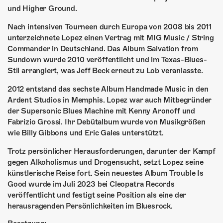
und Higher Ground.
Nach intensiven Tourneen durch Europa von 2008 bis 2011
unterzeichnete Lopez einen Vertrag mit MIG Music / String
Commander in Deutschland. Das Album Salvation from
Sundown wurde 2010 veröffentlicht und im Texas-Blues-
Stil arrangiert, was Jeff Beck erneut zu Lob veranlasste.
2012 entstand das sechste Album Handmade Music in den
Ardent Studios in Memphis. Lopez war auch Mitbegründer
der Supersonic Blues Machine mit Kenny Aronoff und
Fabrizio Grossi. Ihr Debütalbum wurde von Musikgrößen
wie Billy Gibbons und Eric Gales unterstützt.
Trotz persönlicher Herausforderungen, darunter der Kampf
gegen Alkoholismus und Drogensucht, setzt Lopez seine
künstlerische Reise fort. Sein neuestes Album Trouble Is
Good wurde im Juli 2023 bei Cleopatra Records
veröffentlicht und festigt seine Position als eine der
herausragenden Persönlichkeiten im Bluesrock.