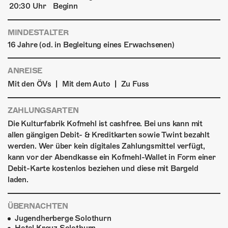
20:30 Uhr
Beginn
MINDESTALTER
16 Jahre (od. in Begleitung eines Erwachsenen)
ANREISE
|
|
Mit den ÖVs
Mit dem Auto
Zu Fuss
ZAHLUNGSARTEN
Die Kulturfabrik Kofmehl ist cashfree. Bei uns kann mit
allen gängigen Debit- & Kreditkarten sowie Twint bezahlt
werden. Wer über kein digitales Zahlungsmittel verfügt,
kann vor der Abendkasse ein Kofmehl-Wallet in Form einer
Debit-Karte kostenlos beziehen und diese mit Bargeld
laden.
ÜBERNACHTEN
Jugendherberge Solothurn