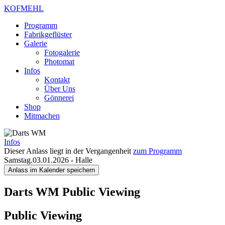
KOFMEHL
Programm
Fabrikgeflüster
Galerie
Fotogalerie
Photomat
Infos
Kontakt
Über Uns
Gönnerei
Shop
Mitmachen
Infos
Dieser Anlass liegt in der Vergangenheit
zum Programm
Samstag.03.01.2026
-
Halle
Anlass im Kalender speichern
Darts WM
Public Viewing
Public Viewing