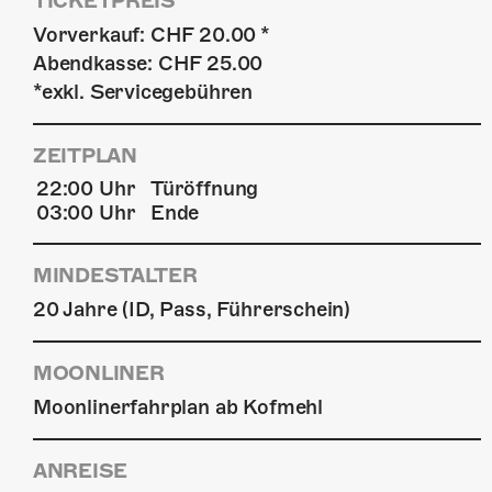
TICKETPREIS
Vorverkauf: CHF 20.00 *
Abendkasse: CHF 25.00
*exkl. Servicegebühren
ZEITPLAN
22:00 Uhr
Türöffnung
03:00 Uhr
Ende
MINDESTALTER
20 Jahre (ID, Pass, Führerschein)
MOONLINER
Moonlinerfahrplan ab Kofmehl
ANREISE