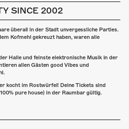
Y SINCE 2002
are überall in der Stadt unvergessliche Parties.
 dem Kofmehl gekreuzt haben, waren alle
der Halle und feinste elektronische Musik in der
tieren allen Gästen good Vibes und
l.
er kocht im Rostwürfel! Deine Tickets sind
 (100% pure house) in der Raumbar gültig.