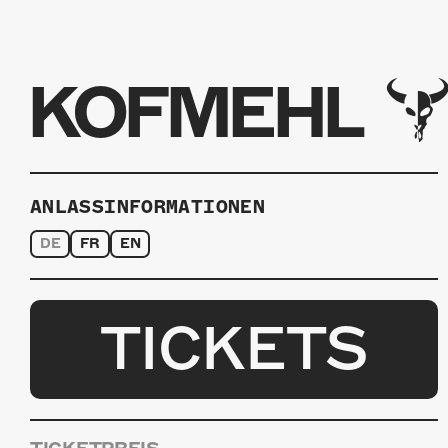
KOFMEHL
ANLASSINFORMATIONEN
DE
FR
EN
TICKETS