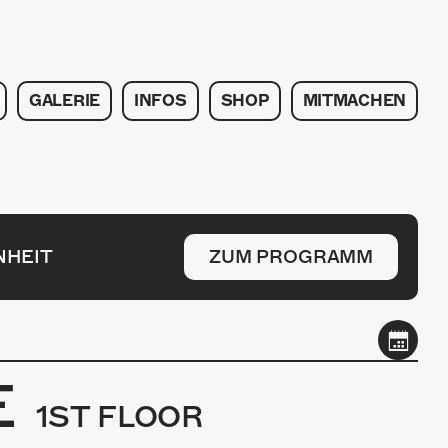
GALERIE
INFOS
SHOP
MITMACHEN
NHEIT
ZUM PROGRAMM
E
1ST FLOOR