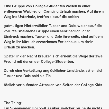
Eine Gruppe von College-Studenten wollen in einer
entlegenen Waldregion Camping Urlaub machen. Auf ihrem
Weg ins Unterholz, treffen sie auf die beiden
gutmütigen Hinterwäldler Tucker und Dale, welche auf die
vorurteilsbeladene Gruppe einen sehr bedrohlichen
Eindruck machen. Tucker und Dale ihrerseits, sind auf dem
Weg in ihr kürzlich erworbenes Ferienhaus, um darin
Urlaub zu machen.
Später in der Nacht kreuzen sich erneut die Wege der zwei
Freund mit denen der College-Studenten.
Durch eine Verkettung unglücklicher Umstände, sehen sich
Tucker und Dale bald als Ziel
tödlich verlaufenden Attacken von Seiten der College Kids.
The Thing:
Ein Spannender Horro-Klassiker, welcher bis heute nichts