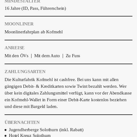
MINDESTALTER
16 Jahre (ID, Pass, Führerschein)
MOONLINER
Moonlinerfahrplan ab Kofmehl
ANREISE
|
|
Mit den ÖVs
Mit dem Auto
Zu Fuss
ZAHLUNGSARTEN
Die Kulturfabrik Kofmehl ist cashfree. Bei uns kann mit allen
gängigen Debit- & Kreditkarten sowie Twint bezahlt werden. Wer
über kein digitales Zahlungsmittel verfügt, kann vor der Abendkasse
ein Kofmehl-Wallet in Form einer Debit-Karte kostenlos beziehen
und diese mit Bargeld laden.
ÜBERNACHTEN
Jugendherberge Solothurn (inkl. Rabatt)
Hotel Kreuz Solothurn