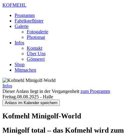
KOFMEHL
Programm
Fabrikgeflüster
Galerie
Fotogalerie
Photomat
Infos
Kontakt
Über Uns
Gönnerei
Shop
Mitmachen
Infos
Dieser Anlass liegt in der Vergangenheit
zum Programm
Freitag.08.08.2025
-
Halle
Anlass im Kalender speichern
Kofmehl Minigolf-World
Minigolf total – das Kofmehl wird zum