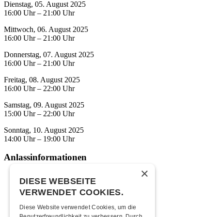
Dienstag, 05. August 2025
16:00 Uhr – 21:00 Uhr
Mittwoch, 06. August 2025
16:00 Uhr – 21:00 Uhr
Donnerstag, 07. August 2025
16:00 Uhr – 21:00 Uhr
Freitag, 08. August 2025
16:00 Uhr – 22:00 Uhr
Samstag, 09. August 2025
15:00 Uhr – 22:00 Uhr
Sonntag, 10. August 2025
14:00 Uhr – 19:00 Uhr
Anlassinformationen
×
DE
DIESE WEBSEITE
fr
VERWENDET COOKIES.
en
Diese Website verwendet Cookies, um die
Eintrittspreis
Benutzerfreundlichkeit zu verbessern. Durch