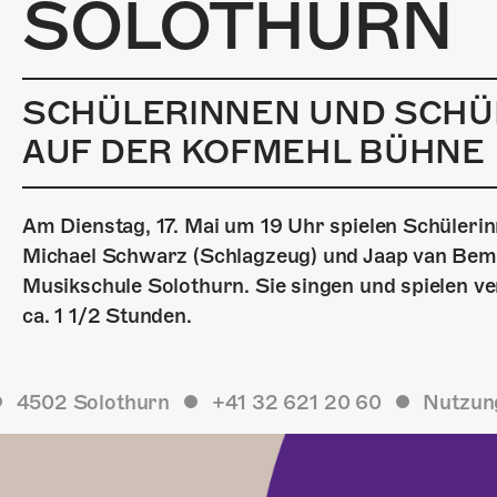
SOLOTHURN
SCHÜLERINNEN UND SCHÜ
AUF DER KOFMEHL BÜHNE
Am Dienstag, 17. Mai um 19 Uhr spielen Schülerin
Michael Schwarz (Schlagzeug) und Jaap van Bemm
Musikschule Solothurn. Sie singen und spielen v
ca. 1 1/2 Stunden.
4502 Solothurn
+41 32 621 20 60
Nutzun