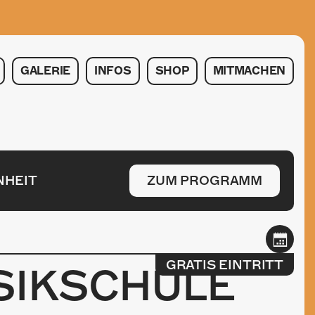
GALERIE
INFOS
SHOP
MITMACHEN
NHEIT
ZUM PROGRAMM
GRATIS EINTRITT
SIKSCHULE