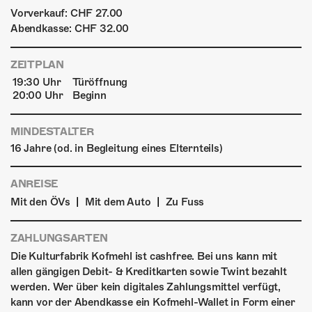
Vorverkauf: CHF 27.00
Abendkasse: CHF 32.00
ZEITPLAN
19:30 Uhr
Türöffnung
20:00 Uhr
Beginn
MINDESTALTER
16 Jahre (od. in Begleitung eines Elternteils)
ANREISE
|
|
Mit den ÖVs
Mit dem Auto
Zu Fuss
ZAHLUNGSARTEN
Die Kulturfabrik Kofmehl ist cashfree. Bei uns kann mit
allen gängigen Debit- & Kreditkarten sowie Twint bezahlt
werden. Wer über kein digitales Zahlungsmittel verfügt,
kann vor der Abendkasse ein Kofmehl-Wallet in Form einer