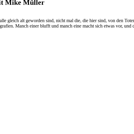
it Mike Müller
 alle gleich alt geworden sind, nicht mal die, die hier sind, von den T
iografien. Manch einer blufft und manch eine macht sich etwas vor, und