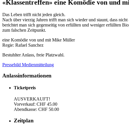
«Klassentreffen» eine Komödie von und m
Das Leben trifft nicht jeden gleich.
Nach über vierzig Jahren trifft man sich wieder und staunt, dass nicht
berichtet man sich gegenseitig von erfüllten und weniger erfüllten B
zum falschen Zeitpunkt.
eine Komödie von und mit Mike Müller
Regie: Rafael Sanchez
Bestuhlter Anlass, freie Platzwahl.
Pressebild
Medienmitteilung
Anlassinformationen
Ticketpreis
AUSVERKAUFT!
Vorverkauf: CHF 45.00
Abendkasse: CHF 50.00
Zeitplan