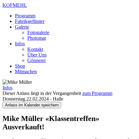
KOFMEHL
Programm
Fabrikgeflüster
Galerie
Fotogalerie
Photomat
Infos
Kontakt
Über Uns
Gönnerei
Shop
Mitmachen
Infos
Dieser Anlass liegt in der Vergangenheit
zum Programm
Donnerstag.22.02.2024
-
Halle
Anlass im Kalender speichern
Mike Müller
«Klassentreffen»
Ausverkauft!